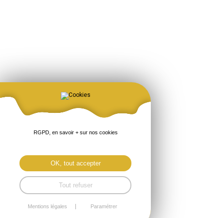
RGPD, en savoir + sur nos cookies
OK, tout accepter
Tout refuser
Mentions légales
Paramétrer