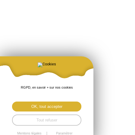
RGPD, en savoir + sur nos cookies
OK, tout accepter
Tout refuser
Mentions légales
Paramétrer