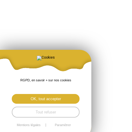
RGPD, en savoir + sur nos cookies
OK, tout accepter
Tout refuser
Mentions légales
Paramétrer